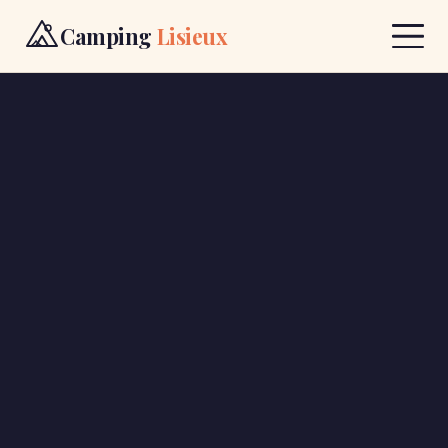
Camping
Lisieux
Voyage
Gastronomie
Camping
Contact
RÉSERVER